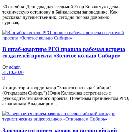
30 октября. День двадцать седьмой Егор Ковальчук сделал
техническую остановку в Байкальском заповеднике. Как
рассказал путешественник, сегодня погода довольно
суровая,...
В штаб-квартире РГО прошла рабочая встреча
создателей проекта «Золотое кольцо Сибири»
От
admin
31.10.2020
0
Инициатор и координатор "Золотого кольца Сибири"
(Открываем Сибирь") Юлия Калюжная встретилась с
руководителем данного проекта, Почетным президентом РГО,
академиком Владимиром...
Завершается прием заявок во всероссийский