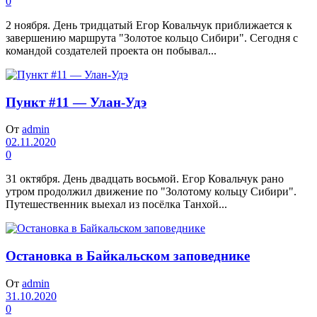
0
2 ноября. День тридцатый Егор Ковальчук приближается к
завершению маршрута "Золотое кольцо Сибири". Сегодня с
командой создателей проекта он побывал...
Пункт #11 — Улан-Удэ
От
admin
02.11.2020
0
31 октября. День двадцать восьмой. Егор Ковальчук рано
утром продолжил движение по "Золотому кольцу Сибири".
Путешественник выехал из посёлка Танхой...
Остановка в Байкальском заповеднике
От
admin
31.10.2020
0