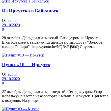
Из Иркутска в Байкальск
От
admin
29.10.2020
0
28 октября. День двадцать пятый. Рано утром из Иркутска
Егор Ковальчук выдвинулся дальше по маршруту "Золотое
кольцо Сибири". https://youtu.be/JfQBvRj8ibQ Спустя...
Пункт #10 — Иркутск
От
admin
29.10.2020
0
27 октября. День двадцать четвертый. Сегодня утром Егор
Ковальчук вылетел из аэропорта Кызыла в Иркутск. Прилетел
к полудню. На улице...