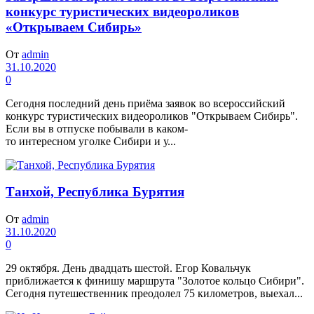
конкурс туристических видеороликов
«Открываем Сибирь»
От
admin
31.10.2020
0
Сегодня последний день приёма заявок во всероссийский
конкурс туристических видеороликов "Открываем Сибирь".
Если вы в отпуске побывали в каком-
то интересном уголке Сибири и у...
Танхой, Республика Бурятия
От
admin
31.10.2020
0
29 октября. День двадцать шестой. Егор Ковальчук
приближается к финишу маршрута "Золотое кольцо Сибири".
Сегодня путешественник преодолел 75 километров, выехал...